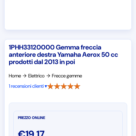
1PHH33120000 Gemma freccia
anteriore destra Yamaha Aerox 50 cc
prodotti dal 2013 in poi
Home
→
Elettrico
→
Frecce gemme
1 recensioni clienti ▾
PREZZO ONLINE
€
19,17