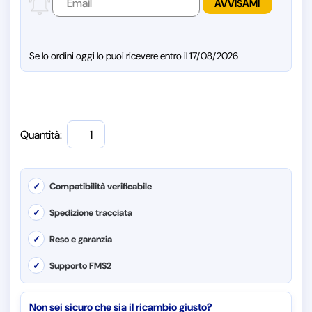
Se lo ordini oggi lo puoi ricevere entro il 17/08/2026
Quantità:
✓
Compatibilità verificabile
✓
Spedizione tracciata
✓
Reso e garanzia
✓
Supporto FMS2
Non sei sicuro che sia il ricambio giusto?