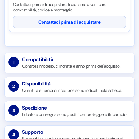
Contattaci prima di acquistare: ti aiutiamo a verificare
compatibilità, codice e montaggio.
Contattaci prima di acquistare
Compatibilità
1
Controlla modello, cilindrata e anno prima dell'acquisto.
Disponibilità
2
Quantita e tempi di ricezione sono indicati nella scheda.
Spedizione
3
Imballo e consegna sono gestiti per proteggere il ricambio.
Supporto
4
Per dubbi su codice o montaggio puoi scriverci prima di