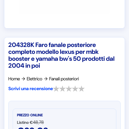
204328K Faro fanale posteriore
completo modello lexus per mbk
booster e yamaha bw's 50 prodotti dal
2004 in poi
Home
→
Elettrico
→
Fanali posteriori
Scrivi una recensione
PREZZO ONLINE
48,78
Listino €