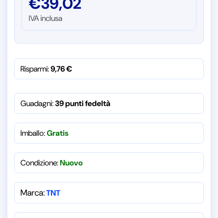
€
39,02
IVA inclusa
Risparmi:
9,76
€
Guadagni:
39 punti fedeltà
Imballo:
Gratis
Condizione:
Nuovo
Marca:
TNT