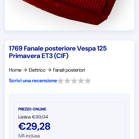
1769 Fanale posteriore Vespa 125
Primavera ET3 (CIF)
Home
→
Elettrico
→
Fanali posteriori
Scrivi una recensione
PREZZO ONLINE
39,04
Listino €
€
29,28
IVA inclusa