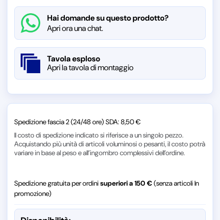
Hai domande su questo prodotto?
Apri ora una chat.
Tavola esploso
Apri la tavola di montaggio
Spedizione fascia 2 (24/48 ore) SDA: 8,50 €
Il costo di spedizione indicato si riferisce a un singolo pezzo.
Acquistando più unità di articoli voluminosi o pesanti, il costo potrà
variare in base al peso e all’ingombro complessivi dell’ordine.
Spedizione gratuita per ordini
superiori a 150 €
(senza articoli In
promozione)