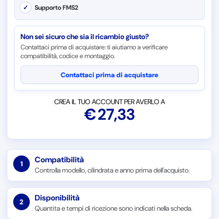
✓
Supporto FMS2
Non sei sicuro che sia il ricambio giusto?
Contattaci prima di acquistare: ti aiutiamo a verificare
compatibilità, codice e montaggio.
Contattaci prima di acquistare
CREA IL TUO ACCOUNT PER AVERLO A
€
27,33
Compatibilità
1
Controlla modello, cilindrata e anno prima dell'acquisto.
Disponibilità
2
Quantita e tempi di ricezione sono indicati nella scheda.