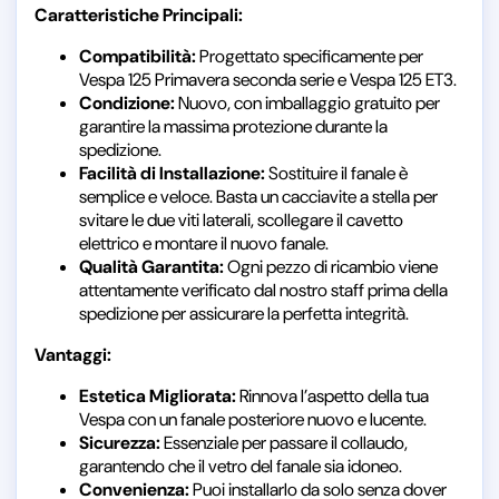
Caratteristiche Principali:
Compatibilità:
Progettato specificamente per
Vespa 125 Primavera seconda serie e Vespa 125 ET3.
Condizione:
Nuovo, con imballaggio gratuito per
garantire la massima protezione durante la
spedizione.
Facilità di Installazione:
Sostituire il fanale è
semplice e veloce. Basta un cacciavite a stella per
svitare le due viti laterali, scollegare il cavetto
elettrico e montare il nuovo fanale.
Qualità Garantita:
Ogni pezzo di ricambio viene
attentamente verificato dal nostro staff prima della
spedizione per assicurare la perfetta integrità.
Vantaggi:
Estetica Migliorata:
Rinnova l’aspetto della tua
Vespa con un fanale posteriore nuovo e lucente.
Sicurezza:
Essenziale per passare il collaudo,
garantendo che il vetro del fanale sia idoneo.
Convenienza:
Puoi installarlo da solo senza dover