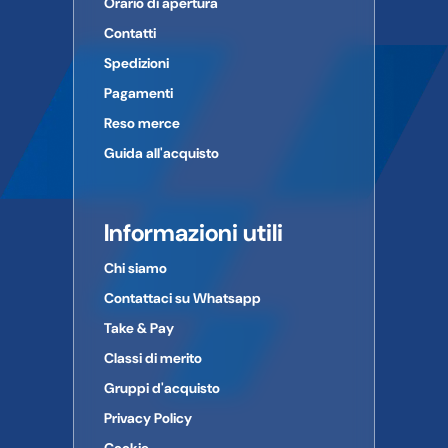
Orario di apertura
Contatti
Spedizioni
Pagamenti
Reso merce
Guida all'acquisto
Informazioni utili
Chi siamo
Contattaci su Whatsapp
Take & Pay
Classi di merito
Gruppi d'acquisto
Privacy Policy