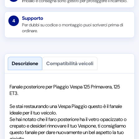
Imballo e consegna sono gestiti per proteggere il ricambio.
Supporto
4
Per dubbi su codice o montaggio puoi scriverci prima di
ordinare.
Descrizione
Compatibilità veicoli
Fanale posteriore per Piaggio Vespa 125 Primavera, 125
ET3.
Se stai restaurando una Vespa Piaggio questo è il fanale
ideale per il tuo veicolo.
Se hai notato che il faro posteriore ha il vetro opacizzato o
crepato e desideri rinnovare il tuo Vespone, ti consigliamo
questo fanale per dare nuovamente un bel aspetto la tuo
gioiello.