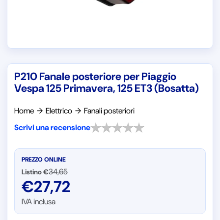
P210 Fanale posteriore per Piaggio
Vespa 125 Primavera, 125 ET3 (Bosatta)
Home
→
Elettrico
→
Fanali posteriori
Scrivi una recensione
PREZZO ONLINE
34,65
Listino €
€
27,72
IVA inclusa