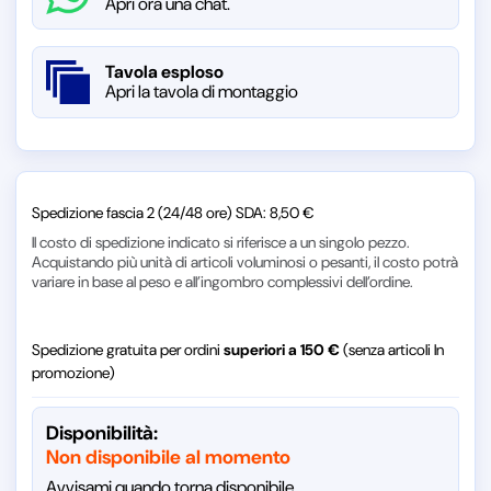
Apri ora una chat.
Tavola esploso
Apri la tavola di montaggio
Spedizione fascia 2 (24/48 ore) SDA: 8,50 €
Il costo di spedizione indicato si riferisce a un singolo pezzo.
Acquistando più unità di articoli voluminosi o pesanti, il costo potrà
variare in base al peso e all’ingombro complessivi dell’ordine.
Spedizione gratuita per ordini
superiori a 150 €
(senza articoli In
promozione)
Disponibilità:
Non disponibile al momento
Avvisami quando torna disponibile.