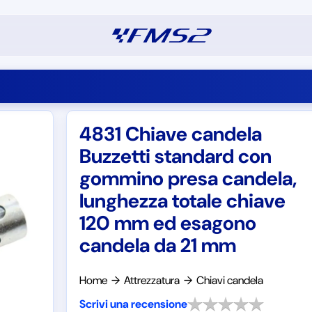
4831 Chiave candela
Buzzetti standard con
gommino presa candela,
lunghezza totale chiave
120 mm ed esagono
candela da 21 mm
Home
→
Attrezzatura
→
Chiavi candela
Scrivi una recensione