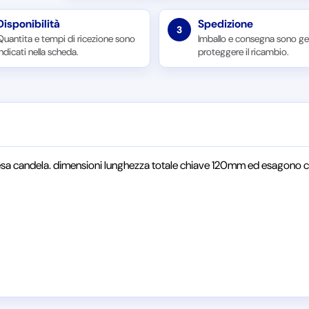
Disponibilità
Spedizione
3
Quantita e tempi di ricezione sono
Imballo e consegna sono ges
indicati nella scheda.
proteggere il ricambio.
sa candela. dimensioni lunghezza totale chiave 120mm ed esagono 