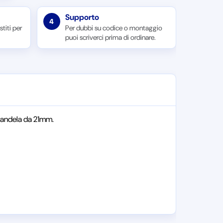
Supporto
4
titi per
Per dubbi su codice o montaggio
puoi scriverci prima di ordinare.
candela da 21mm.