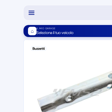
IL MIO GARAGE
⌂
Seleziona il tuo veicolo
Buzzetti