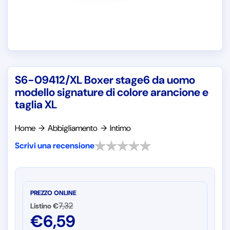
S6-09412/XL Boxer stage6 da uomo
modello signature di colore arancione e
taglia XL
Home
→
Abbigliamento
→
Intimo
Scrivi una recensione
PREZZO ONLINE
7,32
Listino €
€
6,59