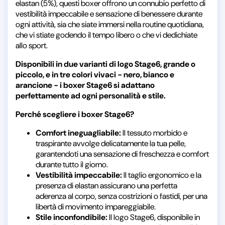
elastan (5%), questi boxer offrono un connubio perfetto di
vestibilità impeccabile e sensazione di benessere durante
ogni attività, sia che siate immersi nella routine quotidiana,
che vi stiate godendo il tempo libero o che vi dedichiate
allo sport.
Disponibili in due varianti di logo Stage6, grande o
piccolo, e in tre colori vivaci - nero, bianco e
arancione - i boxer Stage6 si adattano
perfettamente ad ogni personalità e stile.
Perché scegliere i boxer Stage6?
Comfort ineguagliabile:
Il tessuto morbido e
traspirante avvolge delicatamente la tua pelle,
garantendoti una sensazione di freschezza e comfort
durante tutto il giorno.
Vestibilità impeccabile:
Il taglio ergonomico e la
presenza di elastan assicurano una perfetta
aderenza al corpo, senza costrizioni o fastidi, per una
libertà di movimento impareggiabile.
Stile inconfondibile:
Il logo Stage6, disponibile in