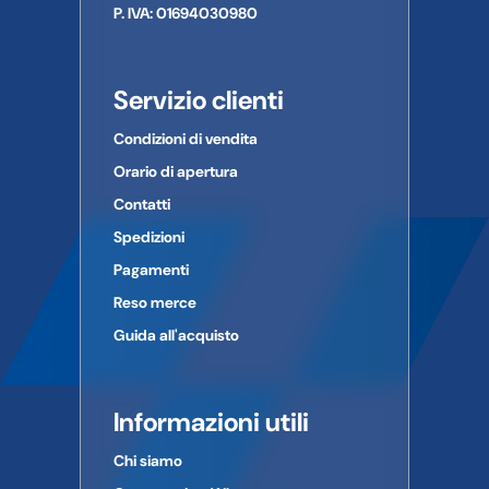
P. IVA: 01694030980
Servizio clienti
Condizioni di vendita
Orario di apertura
Contatti
Spedizioni
Pagamenti
Reso merce
Guida all'acquisto
Informazioni utili
Chi siamo