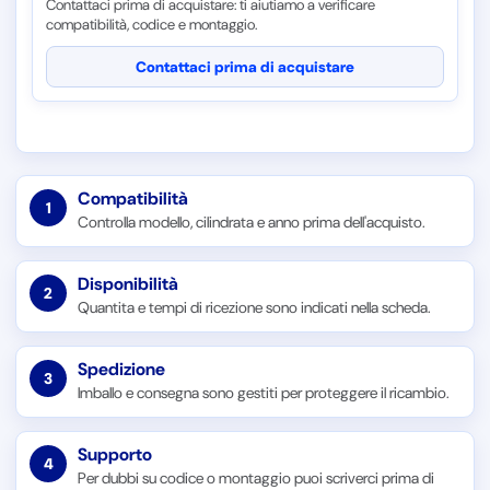
Contattaci prima di acquistare: ti aiutiamo a verificare
compatibilità, codice e montaggio.
Contattaci prima di acquistare
Compatibilità
1
Controlla modello, cilindrata e anno prima dell'acquisto.
Disponibilità
2
Quantita e tempi di ricezione sono indicati nella scheda.
Spedizione
3
Imballo e consegna sono gestiti per proteggere il ricambio.
Supporto
4
Per dubbi su codice o montaggio puoi scriverci prima di