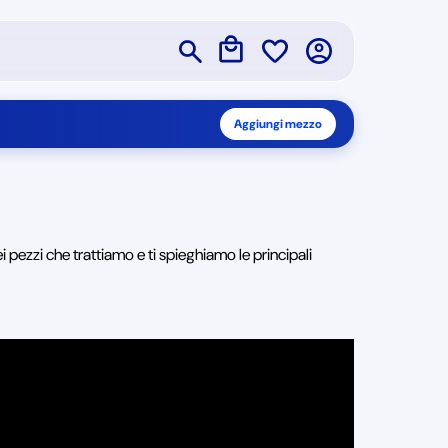
Aggiungi mezzo
i pezzi che trattiamo e ti spieghiamo le principali