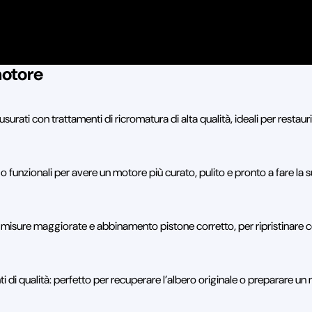
motore
 usurati con trattamenti di ricromatura di alta qualità, ideali per restau
ci o funzionali per avere un motore più curato, pulito e pronto a fare la s
on misure maggiorate e abbinamento pistone corretto, per ripristinare c
 di qualità: perfetto per recuperare l’albero originale o preparare un