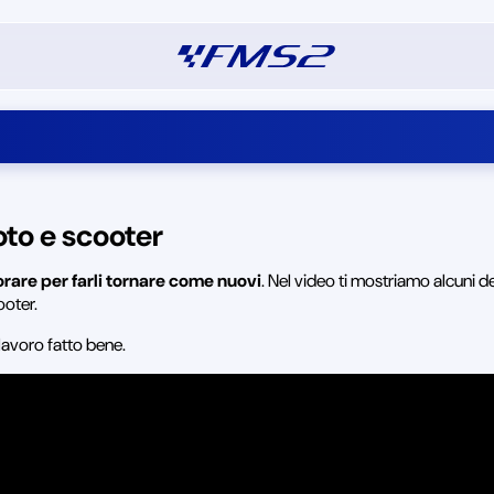
oto e scooter
orare per farli tornare come nuovi
. Nel video ti mostriamo alcuni de
ooter.
lavoro fatto bene.