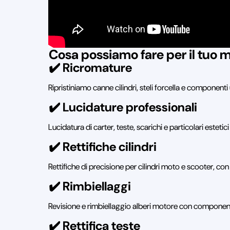
Cosa possiamo fare per il tuo 
✔️ Ricromature
Ripristiniamo canne cilindri, steli forcella e componenti
✔️ Lucidature professionali
Lucidatura di carter, teste, scarichi e particolari esteti
✔️ Rettifiche cilindri
Rettifiche di precisione per cilindri moto e scooter, c
✔️ Rimbiellaggi
Revisione e rimbiellaggio alberi motore con componenti
✔️ Rettifica teste