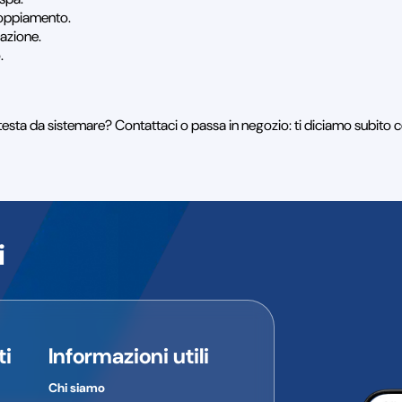
ccoppiamento.
azione.
.
 testa da sistemare? Contattaci o passa in negozio: ti diciamo subito c
i
ti
Informazioni utili
Chi siamo