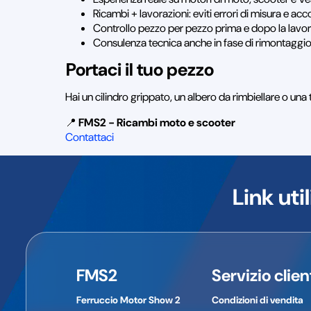
Ricambi + lavorazioni: eviti errori di misura e a
Controllo pezzo per pezzo prima e dopo la lavor
Consulenza tecnica anche in fase di rimontaggio
Portaci il tuo pezzo
Hai un cilindro grippato, un albero da rimbiellare o una
📍
FMS2 - Ricambi moto e scooter
Contattaci
Link util
FMS2
Servizio clien
Ferruccio Motor Show 2
Condizioni di vendita