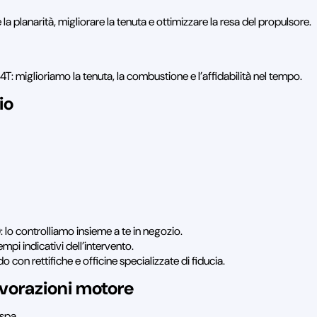
 la planarità, migliorare la tenuta e ottimizzare la resa del propulsore.
T: miglioriamo la tenuta, la combustione e l’affidabilità nel tempo.
io
.): lo controlliamo insieme a te in negozio.
tempi indicativi dell’intervento.
 con rettifiche e officine specializzate di fiducia.
avorazioni motore
spa.