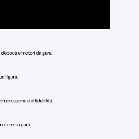
ri d’epoca e motori da gara.
ua figura.
ompressione e affidabilità.
 motore da gara.